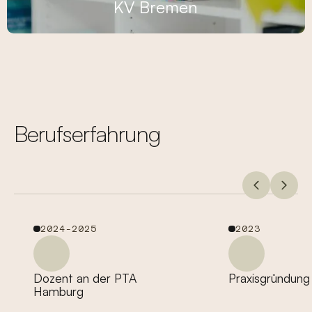
KV Bremen
DPtV
NCARE
Berufserfahrung
2024-2025
2023
Dozent an der PTA
Praxisgründung
Hamburg