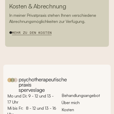
Kosten & Abrechnung
In meiner Privatpraxis stehen Ihnen verschiedene
Abrechnungsmöglichkeiten zur Verfügung.
MEHR ZU DEN KOSTEN
MEHR ZU DEN KOSTEN
Footer
Behandlungsangebot
Mo und Di: 9 - 12 und 13 -
17 Uhr
Über mich
Mi bis Fr:
8
- 12 und 13 - 16
Kosten